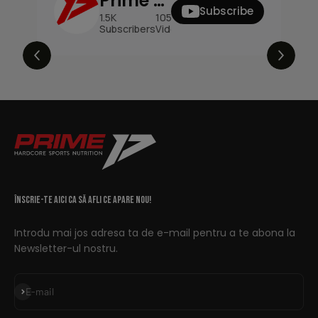
Prime Supplements
Subscribe
1.5K
105
150K
Subscribers
Videos
Views
Înscrie-te aici ca să afli ce apare nou!
Introdu mai jos adresa ta de e-mail pentru a te abona la
Newsletter-ul nostru.
Abonează-te
E-mail