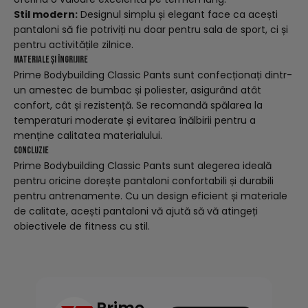
Stil modern:
Designul simplu și elegant face ca acești
pantaloni să fie potriviți nu doar pentru sala de sport, ci și
pentru activitățile zilnice.
Materiale și Îngrijire
Prime Bodybuilding Classic Pants sunt confecționați dintr-
un amestec de bumbac și poliester, asigurând atât
confort, cât și rezistență. Se recomandă spălarea la
temperaturi moderate și evitarea înălbirii pentru a
menține calitatea materialului.
Concluzie
Prime Bodybuilding Classic Pants sunt alegerea ideală
pentru oricine dorește pantaloni confortabili și durabili
pentru antrenamente. Cu un design eficient și materiale
de calitate, acești pantaloni vă ajută să vă atingeți
obiectivele de fitness cu stil.