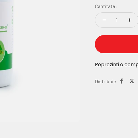
Cantitate:
Reprezinți o comp
Distribuie