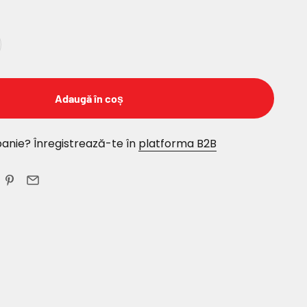
Adaugă în coș
anie? Înregistrează-te în
platforma B2B