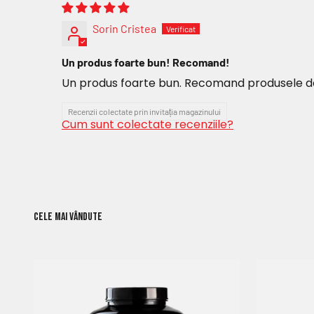
Sorin Cristea
Un produs foarte bun! Recomand!
Un produs foarte bun. Recomand produsele d
Recenzii colectate prin invitația magazinului
Cum sunt colectate recenziile?