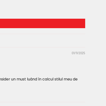
01/11/2025
nsider un must luând în calcul stilul meu de